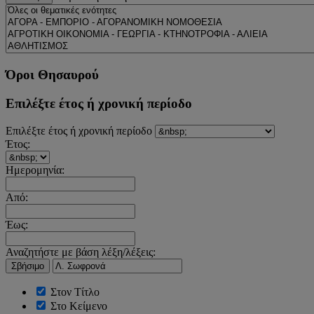
Όροι Θησαυρού
Επιλέξτε έτος ή χρονική περίοδο
Επιλέξτε έτος ή χρονική περίοδο
Έτος:
Ημερομηνία:
Από:
Έως:
Αναζητήστε με βάση λέξη/λέξεις:
Σβήσιμο
Στον Τίτλο
Στο Κείμενο