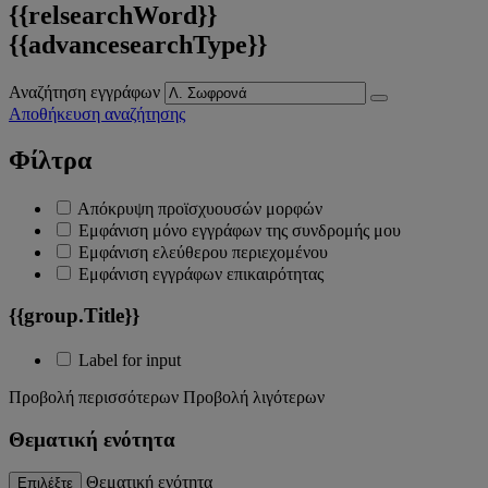
{{relsearchWord}}
{{advancesearchType}}
Αναζήτηση εγγράφων
Αποθήκευση αναζήτησης
Φίλτρα
Απόκρυψη προϊσχυουσών μορφών
Εμφάνιση μόνο εγγράφων της συνδρομής μου
Εμφάνιση ελεύθερου περιεχομένου
Εμφάνιση εγγράφων επικαιρότητας
{{group.Title}}
Label for input
Προβολή περισσότερων
Προβολή λιγότερων
Θεματική ενότητα
Θεματική ενότητα
Επιλέξτε