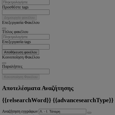
Προσθέστε tags
Δημιουργία φακέλου
Επεξεργασία Φακέλου
Tίτλος φακέλου
Επεξεργασία tags
Αποθήκευση φακέλου
Κοινοποίηση Φακέλου
Παραλήπτες
Κοινοποίηση Φακέλου
Αποτελέσματα Αναζήτησης
{{relsearchWord}} {{advancesearchType}}
Αναζήτηση εγγράφων