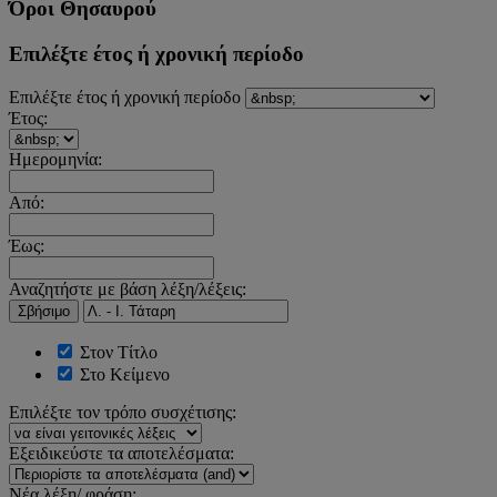
Όροι Θησαυρού
Επιλέξτε έτος ή χρονική περίοδο
Επιλέξτε έτος ή χρονική περίοδο
Έτος:
Ημερομηνία:
Από:
Έως:
Αναζητήστε με βάση λέξη/λέξεις:
Σβήσιμο
Στον Τίτλο
Στο Κείμενο
Επιλέξτε τον τρόπο συσχέτισης:
Εξειδικεύστε τα αποτελέσματα:
Νέα λέξη/ φράση: