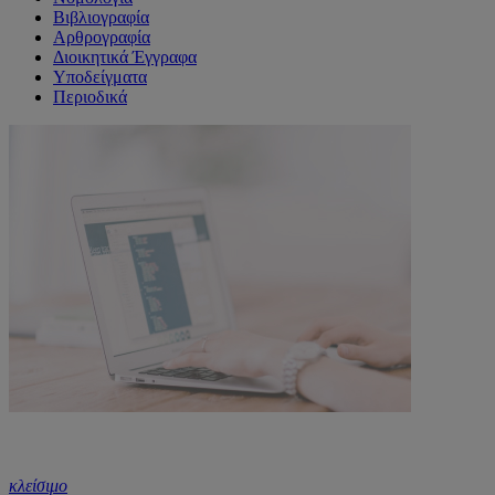
Βιβλιογραφία
Αρθρογραφία
Διοικητικά Έγγραφα
Υποδείγματα
Περιοδικά
κλείσιμο