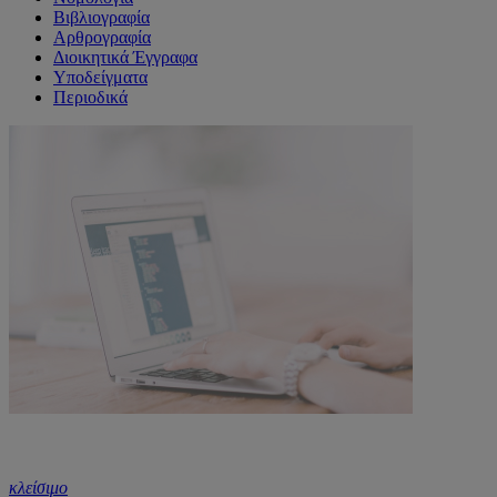
Βιβλιογραφία
Αρθρογραφία
Διοικητικά Έγγραφα
Υποδείγματα
Περιοδικά
κλείσιμο