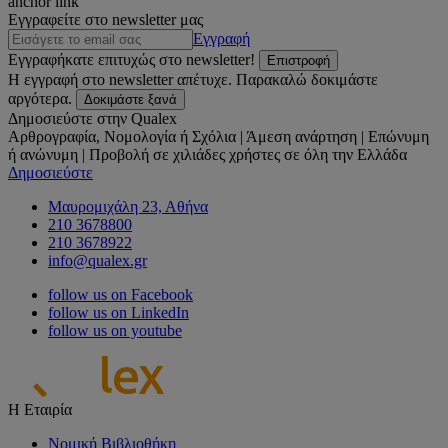
anchor link
Εγγραφείτε στο newsletter μας
Εγγραφή
Εγγραφήκατε επιτυχώς στο newsletter!
Επιστροφή
Η εγγραφή στο newsletter απέτυχε. Παρακαλώ δοκιμάστε
αργότερα.
Δοκιμάστε ξανά
Δημοσιεύστε στην Qualex
Αρθρογραφία, Νομολογία ή Σχόλια | Άμεση ανάρτηση | Επώνυμη
ή ανώνυμη | Προβολή σε χιλιάδες χρήστες σε όλη την Ελλάδα
Δημοσιεύστε
Μαυρομιχάλη 23, Αθήνα
210 3678800
210 3678922
info@qualex.gr
follow us on Facebook
follow us on LinkedIn
follow us on youtube
Η Εταιρία
Νομική Βιβλιοθήκη