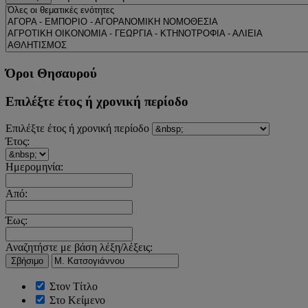
Όροι Θησαυρού
Επιλέξτε έτος ή χρονική περίοδο
Επιλέξτε έτος ή χρονική περίοδο
Έτος:
Ημερομηνία:
Από:
Έως:
Αναζητήστε με βάση λέξη/λέξεις:
Σβήσιμο
Στον Τίτλο
Στο Κείμενο