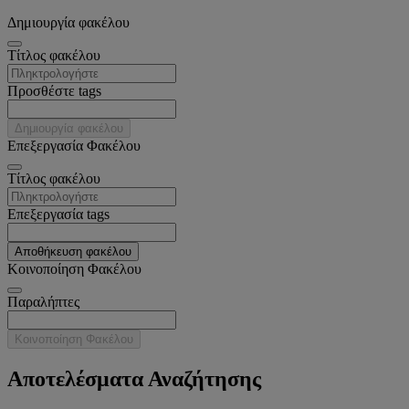
Δημιουργία φακέλου
Tίτλος φακέλου
Προσθέστε tags
Δημιουργία φακέλου
Επεξεργασία Φακέλου
Tίτλος φακέλου
Επεξεργασία tags
Αποθήκευση φακέλου
Κοινοποίηση Φακέλου
Παραλήπτες
Κοινοποίηση Φακέλου
Αποτελέσματα Αναζήτησης