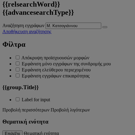
{{relsearchWord}}
{{advancesearchType}}
Αναζήτηση εγγράφων
Αποθήκευση αναζήτησης
Φίλτρα
Απόκρυψη προϊσχυουσών μορφών
Εμφάνιση μόνο εγγράφων της συνδρομής μου
Εμφάνιση ελεύθερου περιεχομένου
Εμφάνιση εγγράφων επικαιρότητας
{{group.Title}}
Label for input
Προβολή περισσότερων
Προβολή λιγότερων
Θεματική ενότητα
Θεματική ενότητα
Επιλέξτε