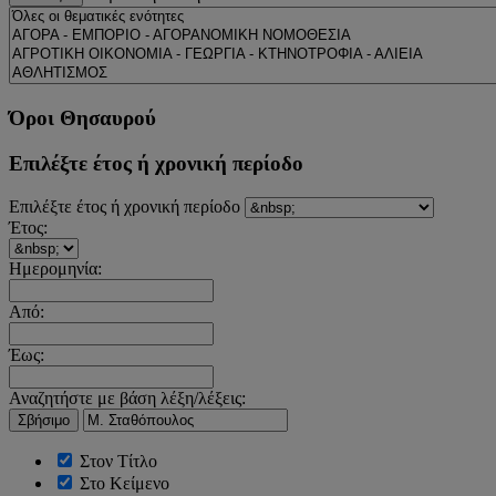
Όροι Θησαυρού
Επιλέξτε έτος ή χρονική περίοδο
Επιλέξτε έτος ή χρονική περίοδο
Έτος:
Ημερομηνία:
Από:
Έως:
Αναζητήστε με βάση λέξη/λέξεις:
Σβήσιμο
Στον Τίτλο
Στο Κείμενο