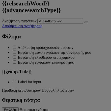
{{relsearchWord}}
{{advancesearchType}}
Αναζήτηση εγγράφων
Αποθήκευση αναζήτησης
Φίλτρα
Απόκρυψη προϊσχυουσών μορφών
Εμφάνιση μόνο εγγράφων της συνδρομής μου
Εμφάνιση ελεύθερου περιεχομένου
Εμφάνιση εγγράφων επικαιρότητας
{{group.Title}}
Label for input
Προβολή περισσότερων
Προβολή λιγότερων
Θεματική ενότητα
Θεματική ενότητα
Επιλέξτε