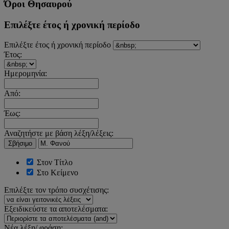
Όροι Θησαυρού
Επιλέξτε έτος ή χρονική περίοδο
Επιλέξτε έτος ή χρονική περίοδο
Έτος:
Ημερομηνία:
Από:
Έως:
Αναζητήστε με βάση λέξη/λέξεις:
Σβήσιμο
Στον Τίτλο
Στο Κείμενο
Επιλέξτε τον τρόπο συσχέτισης:
Εξειδικεύστε τα αποτελέσματα:
Νέα λέξη/ φράση: