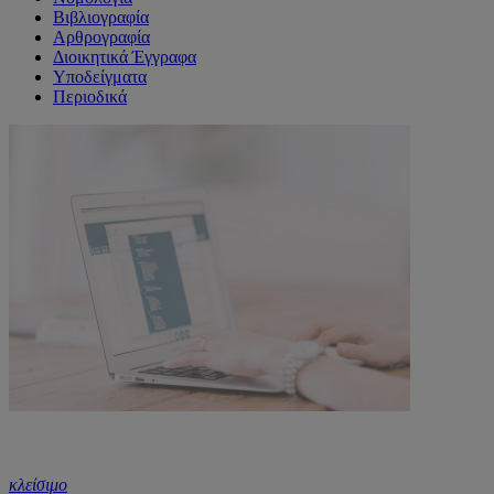
Βιβλιογραφία
Αρθρογραφία
Διοικητικά Έγγραφα
Υποδείγματα
Περιοδικά
κλείσιμο