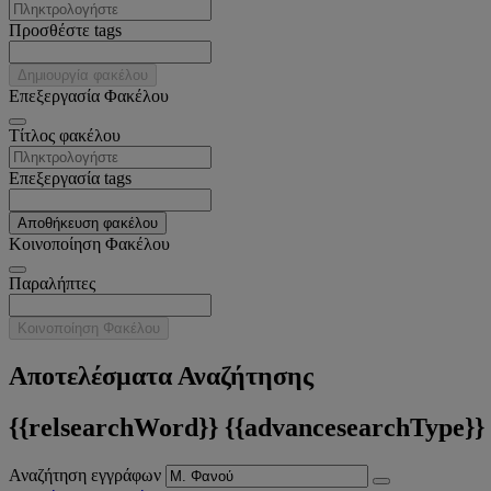
Προσθέστε tags
Δημιουργία φακέλου
Επεξεργασία Φακέλου
Tίτλος φακέλου
Επεξεργασία tags
Αποθήκευση φακέλου
Κοινοποίηση Φακέλου
Παραλήπτες
Κοινοποίηση Φακέλου
Αποτελέσματα Αναζήτησης
{{relsearchWord}} {{advancesearchType}}
Αναζήτηση εγγράφων