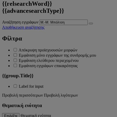
{{relsearchWord}}
{{advancesearchType}}
Αναζήτηση εγγράφων
Αποθήκευση αναζήτησης
Φίλτρα
Απόκρυψη προϊσχυουσών μορφών
Εμφάνιση μόνο εγγράφων της συνδρομής μου
Εμφάνιση ελεύθερου περιεχομένου
Εμφάνιση εγγράφων επικαιρότητας
{{group.Title}}
Label for input
Προβολή περισσότερων
Προβολή λιγότερων
Θεματική ενότητα
Θεματική ενότητα
Επιλέξτε