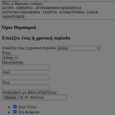
Όροι Θησαυρού
Επιλέξτε έτος ή χρονική περίοδο
Επιλέξτε έτος ή χρονική περίοδο
Έτος:
Ημερομηνία:
Από:
Έως:
Αναζητήστε με βάση λέξη/λέξεις:
Σβήσιμο
Στον Τίτλο
Στο Κείμενο