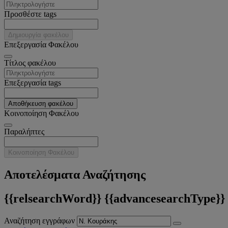
Προσθέστε tags
Δημιουργία φακέλου
Επεξεργασία Φακέλου
Tίτλος φακέλου
Επεξεργασία tags
Αποθήκευση φακέλου
Κοινοποίηση Φακέλου
Παραλήπτες
Κοινοποίηση Φακέλου
Αποτελέσματα Αναζήτησης
{{relsearchWord}} {{advancesearchType}}
Αναζήτηση εγγράφων