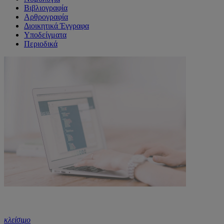
Βιβλιογραφία
Αρθρογραφία
Διοικητικά Έγγραφα
Υποδείγματα
Περιοδικά
κλείσιμο