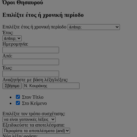
Όροι Θησαυρού
Επιλέξτε έτος ή χρονική περίοδο
Επιλέξτε έτος ή χρονική περίοδο
Έτος:
Ημερομηνία:
Από:
Έως:
Αναζητήστε με βάση λέξη/λέξεις:
Σβήσιμο
Στον Τίτλο
Στο Κείμενο
Επιλέξτε τον τρόπο συσχέτισης:
Εξειδικεύστε τα αποτελέσματα:
Νέα λέξη/ φράση: