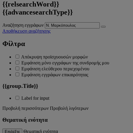
{{relsearchWord}}
{{advancesearchType}}
Αναζήτηση εγγράφων
Αποθήκευση αναζήτησης
Φίλτρα
Απόκρυψη προϊσχυουσών μορφών
Εμφάνιση μόνο εγγράφων της συνδρομής μου
Εμφάνιση ελεύθερου περιεχομένου
Εμφάνιση εγγράφων επικαιρότητας
{{group.Title}}
Label for input
Προβολή περισσότερων
Προβολή λιγότερων
Θεματική ενότητα
Θεματική ενότητα
Επιλέξτε