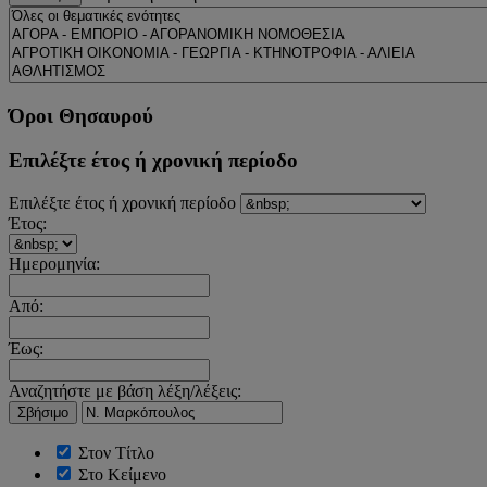
Όροι Θησαυρού
Επιλέξτε έτος ή χρονική περίοδο
Επιλέξτε έτος ή χρονική περίοδο
Έτος:
Ημερομηνία:
Από:
Έως:
Αναζητήστε με βάση λέξη/λέξεις:
Σβήσιμο
Στον Τίτλο
Στο Κείμενο