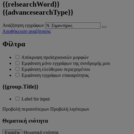
{{relsearchWord}}
{{advancesearchType}}
Αναζήτηση εγγράφων
Αποθήκευση αναζήτησης
Φίλτρα
Απόκρυψη προϊσχυουσών μορφών
Εμφάνιση μόνο εγγράφων της συνδρομής μου
Εμφάνιση ελεύθερου περιεχομένου
Εμφάνιση εγγράφων επικαιρότητας
{{group.Title}}
Label for input
Προβολή περισσότερων
Προβολή λιγότερων
Θεματική ενότητα
Θεματική ενότητα
Επιλέξτε