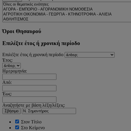
Όροι Θησαυρού
Επιλέξτε έτος ή χρονική περίοδο
Επιλέξτε έτος ή χρονική περίοδο
Έτος:
Ημερομηνία:
Από:
Έως:
Αναζητήστε με βάση λέξη/λέξεις:
Σβήσιμο
Στον Τίτλο
Στο Κείμενο