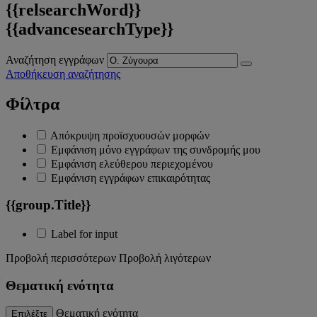
{{relsearchWord}}
{{advancesearchType}}
Αναζήτηση εγγράφων
Αποθήκευση αναζήτησης
Φίλτρα
Απόκρυψη προϊσχυουσών μορφών
Εμφάνιση μόνο εγγράφων της συνδρομής μου
Εμφάνιση ελεύθερου περιεχομένου
Εμφάνιση εγγράφων επικαιρότητας
{{group.Title}}
Label for input
Προβολή περισσότερων
Προβολή λιγότερων
Θεματική ενότητα
Θεματική ενότητα
Επιλέξτε