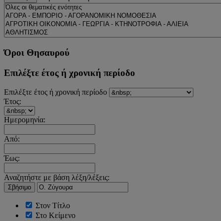
Όροι Θησαυρού
Επιλέξτε έτος ή χρονική περίοδο
Επιλέξτε έτος ή χρονική περίοδο
Έτος:
Ημερομηνία:
Από:
Έως:
Αναζητήστε με βάση λέξη/λέξεις:
Σβήσιμο
Στον Τίτλο
Στο Κείμενο