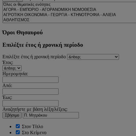
Όροι Θησαυρού
Επιλέξτε έτος ή χρονική περίοδο
Επιλέξτε έτος ή χρονική περίοδο
Έτος:
Ημερομηνία:
Από:
Έως:
Αναζητήστε με βάση λέξη/λέξεις:
Σβήσιμο
Στον Τίτλο
Στο Κείμενο