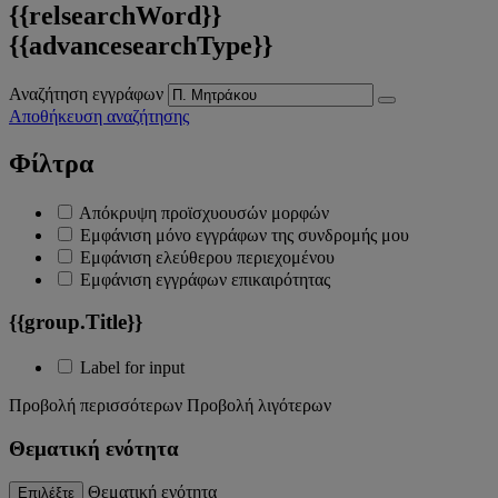
{{relsearchWord}}
{{advancesearchType}}
Αναζήτηση εγγράφων
Αποθήκευση αναζήτησης
Φίλτρα
Απόκρυψη προϊσχυουσών μορφών
Εμφάνιση μόνο εγγράφων της συνδρομής μου
Εμφάνιση ελεύθερου περιεχομένου
Εμφάνιση εγγράφων επικαιρότητας
{{group.Title}}
Label for input
Προβολή περισσότερων
Προβολή λιγότερων
Θεματική ενότητα
Θεματική ενότητα
Επιλέξτε