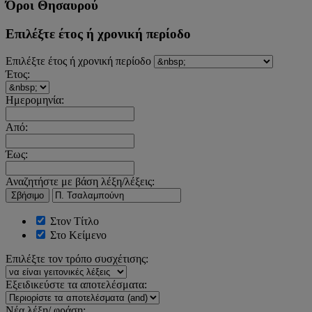
Όροι Θησαυρού
Επιλέξτε έτος ή χρονική περίοδο
Επιλέξτε έτος ή χρονική περίοδο
Έτος:
Ημερομηνία:
Από:
Έως:
Αναζητήστε με βάση λέξη/λέξεις:
Σβήσιμο
Στον Τίτλο
Στο Κείμενο
Επιλέξτε τον τρόπο συσχέτισης:
Εξειδικεύστε τα αποτελέσματα:
Νέα λέξη/ φράση: