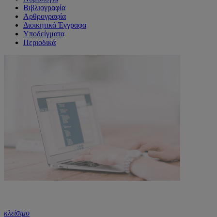
Βιβλιογραφία
Αρθρογραφία
Διοικητικά Έγγραφα
Υποδείγματα
Περιοδικά
κλείσιμο