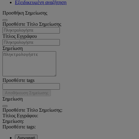
Εξειδικευμένη αναζήτηση
Προσθήκη Σημείωσης
Προσθέστε Τίτλο Σημείωσης
Τίτλος Εγγράφου
Σημείωση
Προσθέστε tags
Αποθήκευση Σημείωσης
Σημείωση
Προσθέστε Τίτλο Σημείωσης:
Τίτλος Εγγράφου:
Σημείωση:
Προσθέστε tags:
Διαγραφή