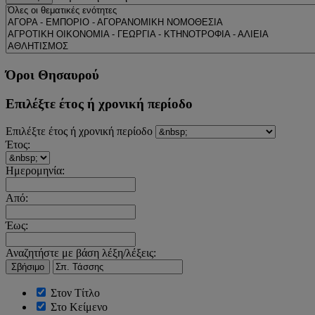
Όροι Θησαυρού
Επιλέξτε έτος ή χρονική περίοδο
Επιλέξτε έτος ή χρονική περίοδο
Έτος:
Ημερομηνία:
Από:
Έως:
Αναζητήστε με βάση λέξη/λέξεις:
Σβήσιμο
Στον Τίτλο
Στο Κείμενο