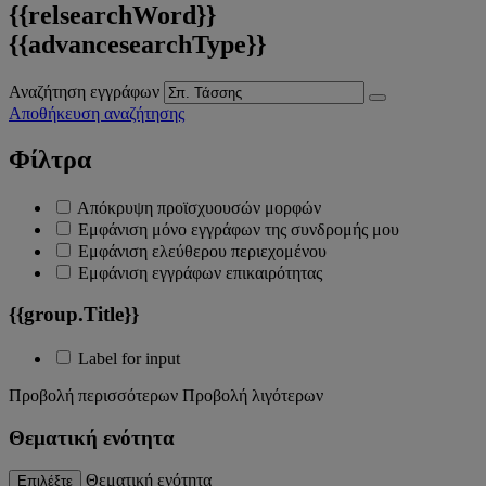
{{relsearchWord}}
{{advancesearchType}}
Αναζήτηση εγγράφων
Αποθήκευση αναζήτησης
Φίλτρα
Απόκρυψη προϊσχυουσών μορφών
Εμφάνιση μόνο εγγράφων της συνδρομής μου
Εμφάνιση ελεύθερου περιεχομένου
Εμφάνιση εγγράφων επικαιρότητας
{{group.Title}}
Label for input
Προβολή περισσότερων
Προβολή λιγότερων
Θεματική ενότητα
Θεματική ενότητα
Επιλέξτε