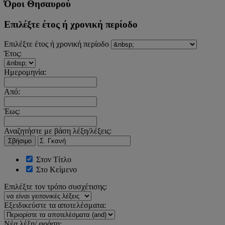
Όροι Θησαυρού
Επιλέξτε έτος ή χρονική περίοδο
Επιλέξτε έτος ή χρονική περίοδο
Έτος:
Ημερομηνία:
Από:
Έως:
Αναζητήστε με βάση λέξη/λέξεις:
Σβήσιμο
Στον Τίτλο
Στο Κείμενο
Επιλέξτε τον τρόπο συσχέτισης:
Εξειδικεύστε τα αποτελέσματα:
Νέα λέξη/ φράση: