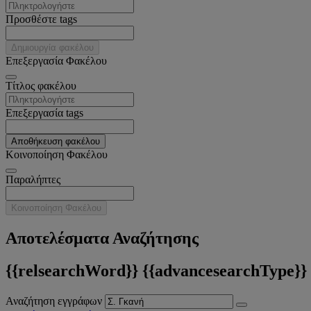
Προσθέστε tags
Δημιουργία φακέλου
Επεξεργασία Φακέλου
Tίτλος φακέλου
Επεξεργασία tags
Αποθήκευση φακέλου
Κοινοποίηση Φακέλου
Παραλήπτες
Κοινοποίηση Φακέλου
Αποτελέσματα Αναζήτησης
{{relsearchWord}} {{advancesearchType}}
Αναζήτηση εγγράφων