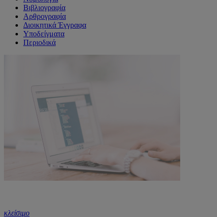
Βιβλιογραφία
Αρθρογραφία
Διοικητικά Έγγραφα
Υποδείγματα
Περιοδικά
κλείσιμο