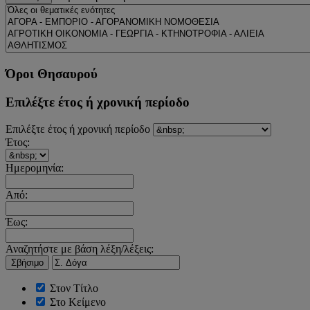
Όροι Θησαυρού
Επιλέξτε έτος ή χρονική περίοδο
Επιλέξτε έτος ή χρονική περίοδο
Έτος:
Ημερομηνία:
Από:
Έως:
Αναζητήστε με βάση λέξη/λέξεις:
Σβήσιμο
Στον Τίτλο
Στο Κείμενο