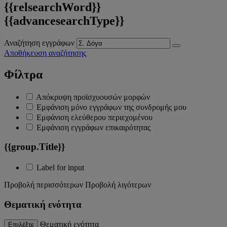
{{relsearchWord}}
{{advancesearchType}}
Αναζήτηση εγγράφων
Αποθήκευση αναζήτησης
Φίλτρα
Απόκρυψη προϊσχυουσών μορφών
Εμφάνιση μόνο εγγράφων της συνδρομής μου
Εμφάνιση ελεύθερου περιεχομένου
Εμφάνιση εγγράφων επικαιρότητας
{{group.Title}}
Label for input
Προβολή περισσότερων
Προβολή λιγότερων
Θεματική ενότητα
Θεματική ενότητα
Επιλέξτε