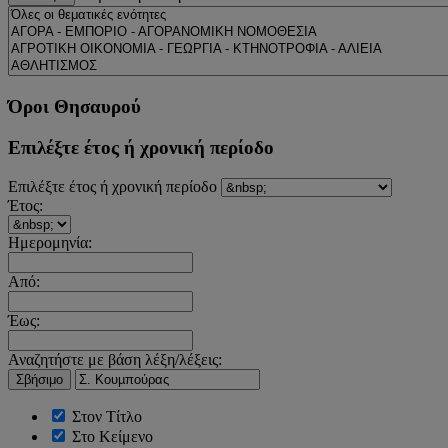
Όροι Θησαυρού
Επιλέξτε έτος ή χρονική περίοδο
Επιλέξτε έτος ή χρονική περίοδο
Έτος:
Ημερομηνία:
Από:
Έως:
Αναζητήστε με βάση λέξη/λέξεις:
Σβήσιμο
Στον Τίτλο
Στο Κείμενο