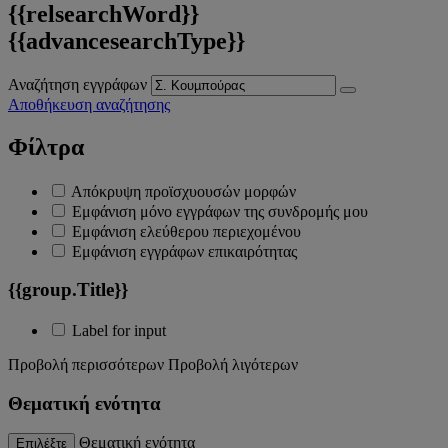
{{relsearchWord}}
{{advancesearchType}}
Αναζήτηση εγγράφων
Αποθήκευση αναζήτησης
Φίλτρα
Απόκρυψη προϊσχυουσών μορφών
Εμφάνιση μόνο εγγράφων της συνδρομής μου
Εμφάνιση ελεύθερου περιεχομένου
Εμφάνιση εγγράφων επικαιρότητας
{{group.Title}}
Label for input
Προβολή περισσότερων
Προβολή λιγότερων
Θεματική ενότητα
Θεματική ενότητα
Επιλέξτε