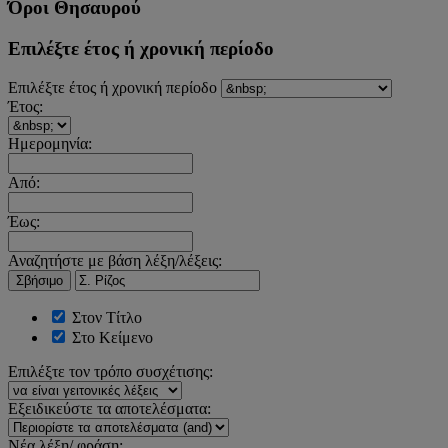
Όροι Θησαυρού
Επιλέξτε έτος ή χρονική περίοδο
Επιλέξτε έτος ή χρονική περίοδο
Έτος:
Ημερομηνία:
Από:
Έως:
Αναζητήστε με βάση λέξη/λέξεις:
Σβήσιμο
Στον Τίτλο
Στο Κείμενο
Επιλέξτε τον τρόπο συσχέτισης:
Εξειδικεύστε τα αποτελέσματα:
Νέα λέξη/ φράση: