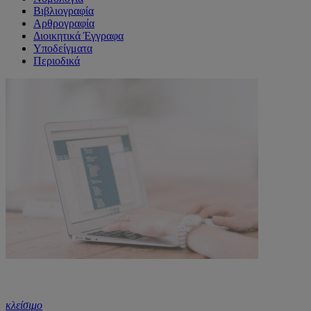
Βιβλιογραφία
Αρθρογραφία
Διοικητικά Έγγραφα
Υποδείγματα
Περιοδικά
κλείσιμο