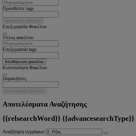
Προσθέστε tags
Δημιουργία φακέλου
Επεξεργασία Φακέλου
Tίτλος φακέλου
Επεξεργασία tags
Αποθήκευση φακέλου
Κοινοποίηση Φακέλου
Παραλήπτες
Κοινοποίηση Φακέλου
Αποτελέσματα Αναζήτησης
{{relsearchWord}} {{advancesearchType}}
Αναζήτηση εγγράφων