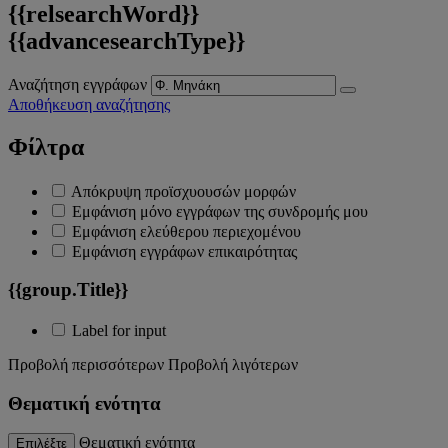
{{relsearchWord}}
{{advancesearchType}}
Αναζήτηση εγγράφων
Αποθήκευση αναζήτησης
Φίλτρα
Απόκρυψη προϊσχυουσών μορφών
Εμφάνιση μόνο εγγράφων της συνδρομής μου
Εμφάνιση ελεύθερου περιεχομένου
Εμφάνιση εγγράφων επικαιρότητας
{{group.Title}}
Label for input
Προβολή περισσότερων
Προβολή λιγότερων
Θεματική ενότητα
Θεματική ενότητα
Επιλέξτε