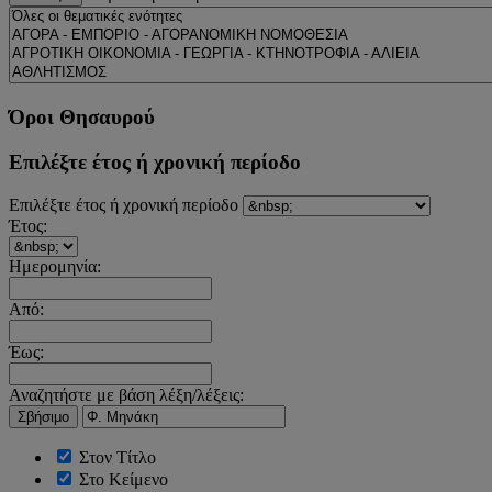
Όροι Θησαυρού
Επιλέξτε έτος ή χρονική περίοδο
Επιλέξτε έτος ή χρονική περίοδο
Έτος:
Ημερομηνία:
Από:
Έως:
Αναζητήστε με βάση λέξη/λέξεις:
Σβήσιμο
Στον Τίτλο
Στο Κείμενο