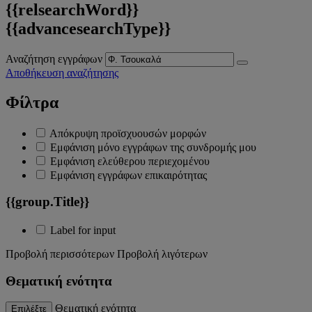
{{relsearchWord}}
{{advancesearchType}}
Αναζήτηση εγγράφων
Αποθήκευση αναζήτησης
Φίλτρα
Απόκρυψη προϊσχυουσών μορφών
Εμφάνιση μόνο εγγράφων της συνδρομής μου
Εμφάνιση ελεύθερου περιεχομένου
Εμφάνιση εγγράφων επικαιρότητας
{{group.Title}}
Label for input
Προβολή περισσότερων
Προβολή λιγότερων
Θεματική ενότητα
Θεματική ενότητα
Επιλέξτε