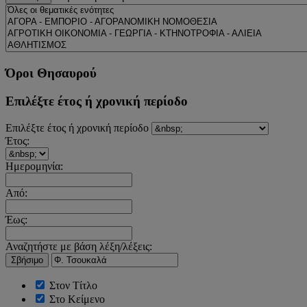
Όροι Θησαυρού
Επιλέξτε έτος ή χρονική περίοδο
Επιλέξτε έτος ή χρονική περίοδο
Έτος:
Ημερομηνία:
Από:
Έως:
Αναζητήστε με βάση λέξη/λέξεις:
Σβήσιμο
Στον Τίτλο
Στο Κείμενο