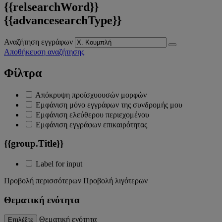
{{relsearchWord}}
{{advancesearchType}}
Αναζήτηση εγγράφων
Αποθήκευση αναζήτησης
Φίλτρα
Απόκρυψη προϊσχυουσών μορφών
Εμφάνιση μόνο εγγράφων της συνδρομής μου
Εμφάνιση ελεύθερου περιεχομένου
Εμφάνιση εγγράφων επικαιρότητας
{{group.Title}}
Label for input
Προβολή περισσότερων
Προβολή λιγότερων
Θεματική ενότητα
Θεματική ενότητα
Επιλέξτε