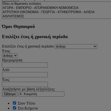
Όροι Θησαυρού
Επιλέξτε έτος ή χρονική περίοδο
Επιλέξτε έτος ή χρονική περίοδο
Έτος:
Ημερομηνία:
Από:
Έως:
Αναζητήστε με βάση λέξη/λέξεις:
Σβήσιμο
Στον Τίτλο
Στο Κείμενο