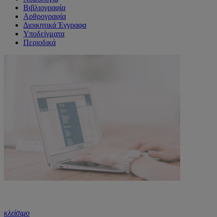
Βιβλιογραφία
Αρθρογραφία
Διοικητικά Έγγραφα
Υποδείγματα
Περιοδικά
κλείσιμο