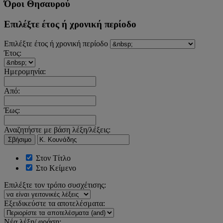
Όροι Θησαυρού
Επιλέξτε έτος ή χρονική περίοδο
Επιλέξτε έτος ή χρονική περίοδο
Έτος:
Ημερομηνία:
Από:
Έως:
Αναζητήστε με βάση λέξη/λέξεις:
Σβήσιμο
Στον Τίτλο
Στο Κείμενο
Επιλέξτε τον τρόπο συσχέτισης:
Εξειδικεύστε τα αποτελέσματα:
Νέα λέξη/ φράση: