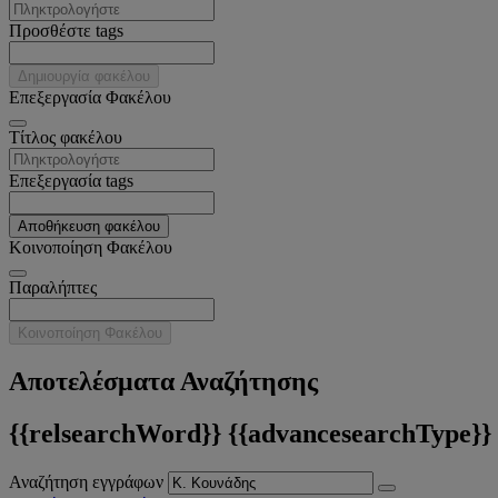
Προσθέστε tags
Δημιουργία φακέλου
Επεξεργασία Φακέλου
Tίτλος φακέλου
Επεξεργασία tags
Αποθήκευση φακέλου
Κοινοποίηση Φακέλου
Παραλήπτες
Κοινοποίηση Φακέλου
Αποτελέσματα Αναζήτησης
{{relsearchWord}} {{advancesearchType}}
Αναζήτηση εγγράφων