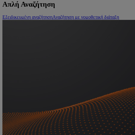
Απλή Αναζήτηση
Εξειδικευμένη αναζήτηση
Αναζήτηση με νομοθετική διάταξη