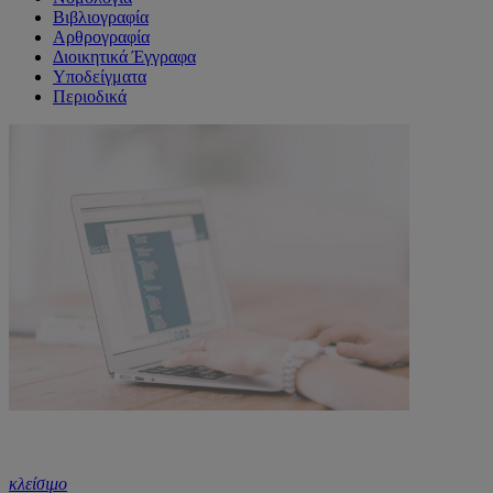
Βιβλιογραφία
Αρθρογραφία
Διοικητικά Έγγραφα
Υποδείγματα
Περιοδικά
κλείσιμο