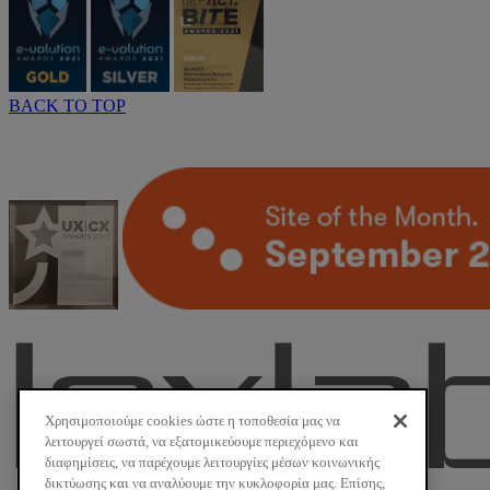
BACK TO TOP
Χρησιμοποιούμε cookies ώστε η τοποθεσία μας να
λειτουργεί σωστά, να εξατομικεύουμε περιεχόμενο και
διαφημίσεις, να παρέχουμε λειτουργίες μέσων κοινωνικής
δικτύωσης και να αναλύουμε την κυκλοφορία μας. Επίσης,