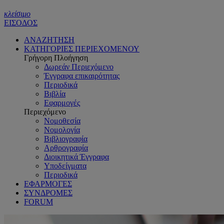
κλείσιμο
ΕΙΣΟΔΟΣ
ΑΝΑΖΗΤΗΣΗ
ΚΑΤΗΓΟΡΙΕΣ ΠΕΡΙΕΧΟΜΕΝΟΥ
Γρήγορη Πλοήγηση
Δωρεάν Περιεχόμενο
Έγγραφα επικαιρότητας
Περιοδικά
Βιβλία
Εφαρμογές
Περιεχόμενο
Νομοθεσία
Νομολογία
Βιβλιογραφία
Αρθρογραφία
Διοικητικά Έγγραφα
Υποδείγματα
Περιοδικά
ΕΦΑΡΜΟΓΕΣ
ΣΥΝΔΡΟΜΕΣ
FORUM