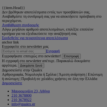
{{item.Head}}
Δεν βρέθηκαν αποτελέσματα εντός των προσβάσεών σας.
Αναβαθμίστε τη συνδρομή σας για να αποκτήσετε πρόσβαση στο
περιεχόμενο.
Αναβάθμιση συνδρομής
Λόγω μεγάλου αριθμού αποτελεσμάτων, επιλέξτε επιπλέον
κριτήρια για να εξειδικεύσετε την αναζήτησή σας
Συνδεθείτε για περισσότερα αποτελέσματα
anchor link
Εγγραφείτε στο newsletter μας
Εγγραφή
Εγγραφήκατε επιτυχώς στο newsletter!
Επιστροφή
Η εγγραφή στο newsletter απέτυχε. Παρακαλώ δοκιμάστε
αργότερα.
Δοκιμάστε ξανά
Δημοσιεύστε στην Qualex
Αρθρογραφία, Νομολογία ή Σχόλια | Άμεση ανάρτηση | Επώνυμη
ή ανώνυμη | Προβολή σε χιλιάδες χρήστες σε όλη την Ελλάδα
Δημοσιεύστε
Μαυρομιχάλη 23, Αθήνα
210 3678800
210 3678922
info@qualex.gr