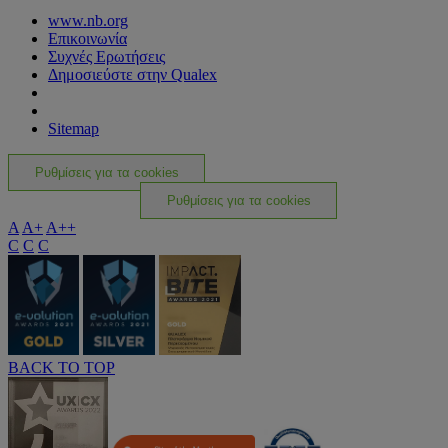
www.nb.org
Επικοινωνία
Συχνές Ερωτήσεις
Δημοσιεύστε στην Qualex
Sitemap
Ρυθμίσεις για τα cookies
Ρυθμίσεις για τα cookies
A
A+
A++
C
C
C
BACK TO TOP