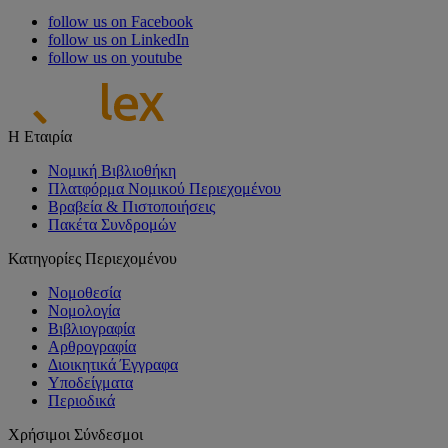
follow us on Facebook
follow us on LinkedIn
follow us on youtube
Η Εταιρία
Νομική Βιβλιοθήκη
Πλατφόρμα Νομικού Περιεχομένου
Βραβεία & Πιστοποιήσεις
Πακέτα Συνδρομών
Κατηγορίες Περιεχομένου
Νομοθεσία
Νομολογία
Βιβλιογραφία
Αρθρογραφία
Διοικητικά Έγγραφα
Υποδείγματα
Περιοδικά
Χρήσιμοι Σύνδεσμοι