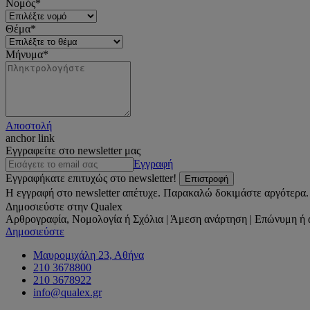
Νομός*
Θέμα*
Μήνυμα*
Αποστολή
anchor link
Εγγραφείτε στο newsletter μας
Εγγραφή
Εγγραφήκατε επιτυχώς στο newsletter!
Επιστροφή
Η εγγραφή στο newsletter απέτυχε. Παρακαλώ δοκιμάστε αργότερα.
Δημοσιεύστε στην Qualex
Αρθρογραφία, Νομολογία ή Σχόλια | Άμεση ανάρτηση | Επώνυμη ή 
Δημοσιεύστε
Μαυρομιχάλη 23, Αθήνα
210 3678800
210 3678922
info@qualex.gr