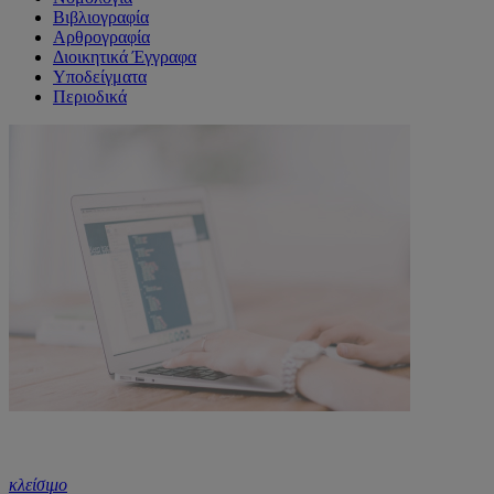
Βιβλιογραφία
Αρθρογραφία
Διοικητικά Έγγραφα
Υποδείγματα
Περιοδικά
κλείσιμο