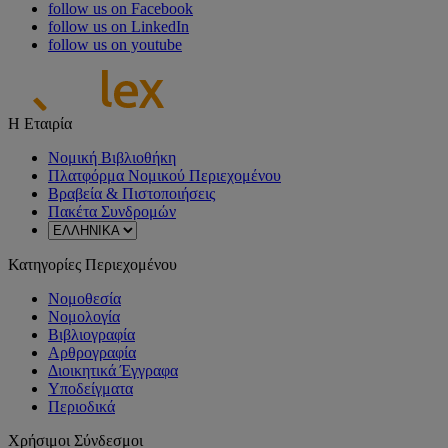
follow us on Facebook
follow us on LinkedIn
follow us on youtube
Η Εταιρία
Νομική Βιβλιοθήκη
Πλατφόρμα Νομικού Περιεχομένου
Βραβεία & Πιστοποιήσεις
Πακέτα Συνδρομών
Κατηγορίες Περιεχομένου
Νομοθεσία
Νομολογία
Βιβλιογραφία
Αρθρογραφία
Διοικητικά Έγγραφα
Υποδείγματα
Περιοδικά
Χρήσιμοι Σύνδεσμοι