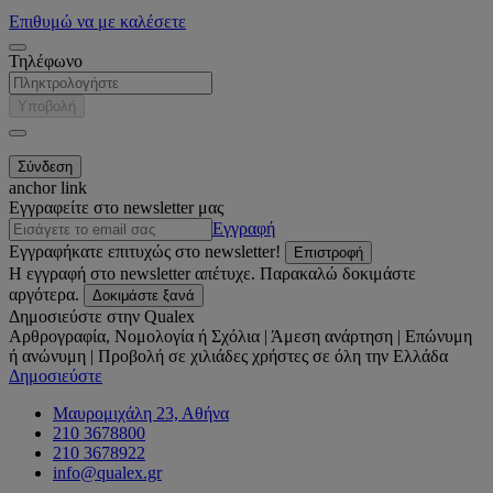
Επιθυμώ να με καλέσετε
Τηλέφωνο
Υποβολή
anchor link
Εγγραφείτε στο newsletter μας
Εγγραφή
Εγγραφήκατε επιτυχώς στο newsletter!
Επιστροφή
Η εγγραφή στο newsletter απέτυχε. Παρακαλώ δοκιμάστε
αργότερα.
Δοκιμάστε ξανά
Δημοσιεύστε στην Qualex
Αρθρογραφία, Νομολογία ή Σχόλια | Άμεση ανάρτηση | Επώνυμη
ή ανώνυμη | Προβολή σε χιλιάδες χρήστες σε όλη την Ελλάδα
Δημοσιεύστε
Μαυρομιχάλη 23, Αθήνα
210 3678800
210 3678922
info@qualex.gr