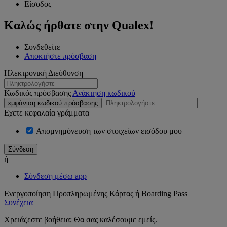
Είσοδος
Καλώς ήρθατε στην Qualex!
Συνδεθείτε
Αποκτήστε πρόσβαση
Ηλεκτρονική Διεύθυνση
Κωδικός πρόσβασης
Ανάκτηση κωδικού
εμφάνιση κωδικού πρόσβασης
Εχετε κεφαλαία γράμματα
Απομνημόνευση των στοιχείων εισόδου μου
ή
Σύνδεση μέσω app
Ενεργοποίηση Προπληρωμένης Κάρτας ή Boarding Pass
Συνέχεια
Χρειάζεστε βοήθεια; Θα σας καλέσουμε εμείς.