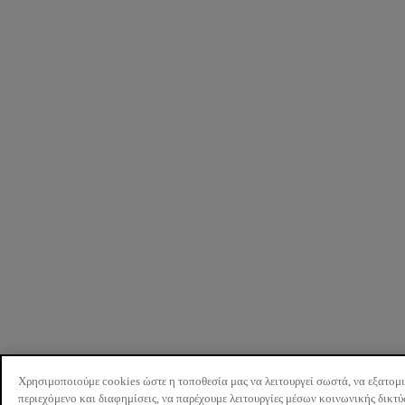
Χρησιμοποιούμε cookies ώστε η τοποθεσία μας να λειτουργεί σωστά, να εξατομ
περιεχόμενο και διαφημίσεις, να παρέχουμε λειτουργίες μέσων κοινωνικής δικτ