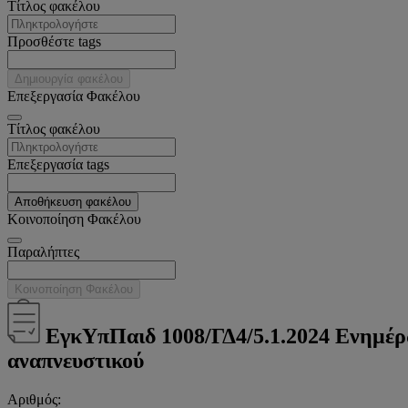
Tίτλος φακέλου
Προσθέστε tags
Δημιουργία φακέλου
Επεξεργασία Φακέλου
Tίτλος φακέλου
Επεξεργασία tags
Αποθήκευση φακέλου
Κοινοποίηση Φακέλου
Παραλήπτες
Κοινοποίηση Φακέλου
ΕγκΥπΠαιδ 1008/ΓΔ4/5.1.2024 Ενημέρ
αναπνευστικού
Αριθμός: