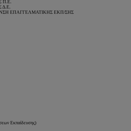
 Π.Ε.
Δ.Ε.
ΥΝΣΗ ΕΠΑΓΓΕΛΜΑΤΙΚΗΣ ΕΚΠ/ΣΗΣ
/νσεων Εκπαίδευσης)