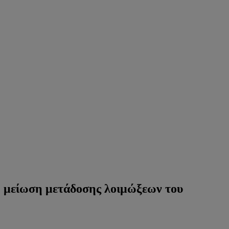
η μείωση μετάδοσης λοιμώξεων του