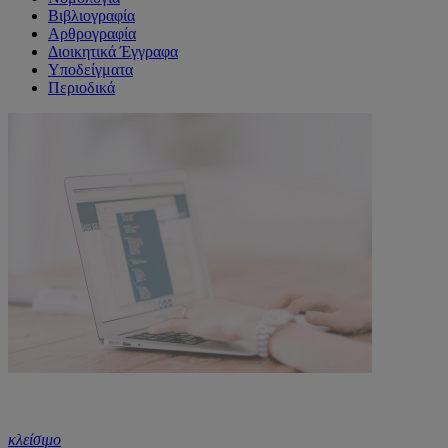
Βιβλιογραφία
Αρθρογραφία
Διοικητικά Έγγραφα
Υποδείγματα
Περιοδικά
κλείσιμο