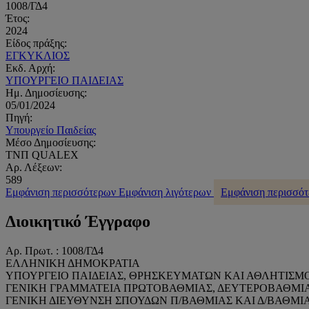
1008/ΓΔ4
Έτος:
2024
Είδος πράξης:
ΕΓΚΥΚΛΙΟΣ
Εκδ. Αρχή:
ΥΠΟΥΡΓΕΙΟ ΠΑΙΔΕΙΑΣ
Ημ. Δημοσίευσης:
05/01/2024
Πηγή:
Υπουργείο Παιδείας
Μέσο Δημοσίευσης:
ΤΝΠ QUALEX
Αρ. Λέξεων:
589
Εμφάνιση περισσότερων
Εμφάνιση λιγότερων
Εμφάνιση περισσό
Διοικητικό Έγγραφο
Αρ. Πρωτ. : 1008/ΓΔ4
ΕΛΛΗΝΙΚΗ ΔΗΜΟΚΡΑΤΙΑ
ΥΠΟΥΡΓΕΙΟ ΠΑΙΔΕΙΑΣ, ΘΡΗΣΚΕΥΜΑΤΩΝ ΚΑΙ ΑΘΛΗΤΙΣΜ
ΓΕΝΙΚΗ ΓΡΑΜΜΑΤΕΙΑ ΠΡΩΤΟΒΑΘΜΙΑΣ, ΔΕΥΤΕΡΟΒΑΘΜΙΑ
ΓΕΝΙΚΗ ΔΙΕΥΘΥΝΣΗ ΣΠΟΥΔΩΝ Π/ΒΑΘΜΙΑΣ ΚΑΙ Δ/ΒΑΘΜΙ