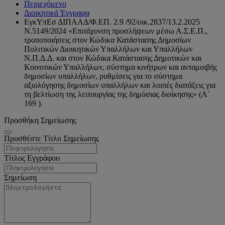
Περιεχόμενο
Διοικητικά Έγγραφα
ΕγκΥπΕσ ΔΙΠΑΑΔ/Φ.ΕΠ. 2.9 /92/οικ.2837/13.2.2025
Ν.5149/2024 «Επιτάχυνση προσλήψεων μέσω Α.Σ.Ε.Π.,
τροποποιήσεις στον Κώδικα Κατάστασης Δημοσίων
Πολιτικών Διοικητικών Υπαλλήλων και Υπαλλήλων
Ν.Π.Δ.Δ. και στον Κώδικα Κατάστασης Δημοτικών και
Κοινοτικών Υπαλλήλων, σύστημα κινήτρων και ανταμοιβής
δημοσίων υπαλλήλων, ρυθμίσεις για το σύστημα
αξιολόγησης δημοσίων υπαλλήλων και λοιπές διατάξεις για
τη βελτίωση της λειτουργίας της δημόσιας διοίκησης» (Α΄
169 ).
Προσθήκη Σημείωσης
Προσθέστε Τίτλο Σημείωσης
Τίτλος Εγγράφου
Σημείωση