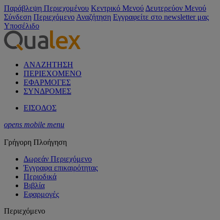
Παράβλεψη Περιεχομένου
Κεντρικό Μενού
Δευτερεύον Μενού
Σύνδεση
Περιεχόμενο
Αναζήτηση
Εγγραφείτε στο newsletter μας
Υποσέλιδο
ΑΝΑΖΗΤΗΣΗ
ΠΕΡΙΕΧΟΜΕΝΟ
ΕΦΑΡΜΟΓΕΣ
ΣΥΝΔΡΟΜΕΣ
ΕΙΣΟΔΟΣ
opens mobile menu
Γρήγορη Πλοήγηση
Δωρεάν Περιεχόμενο
Έγγραφα επικαιρότητας
Περιοδικά
Βιβλία
Εφαρμογές
Περιεχόμενο