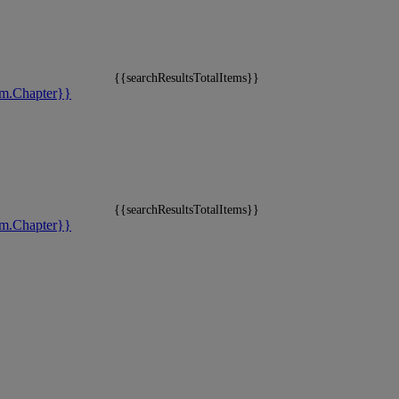
{{searchResultsTotalItems}}
m.Chapter}}
{{searchResultsTotalItems}}
m.Chapter}}