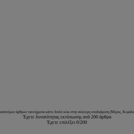
ρισσοτέρων άρθρων ταυτόχρονα κάντε διπλό κλικ στην ανώτερη υποδιαίρεση (Μέρος, Κεφάλα
Έχετε δυνατότητας εκτύπωσης ανά 200 άρθρα
Έχετε επιλέξει
0
/200