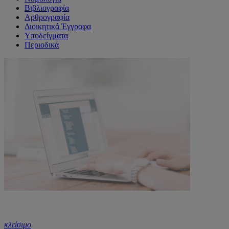
Βιβλιογραφία
Αρθρογραφία
Διοικητικά Έγγραφα
Υποδείγματα
Περιοδικά
κλείσιμο