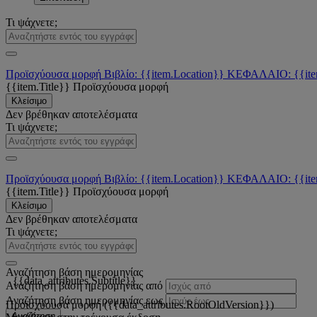
Τι ψάχνετε;
Προϊσχύουσα μορφή
Βιβλίο: {{item.Location}}
ΚΕΦΑΛΑΙΟ: {{ite
{{item.Title}}
Προϊσχύουσα μορφή
Κλείσιμο
Δεν βρέθηκαν αποτελέσματα
Τι ψάχνετε;
Προϊσχύουσα μορφή
Βιβλίο: {{item.Location}}
ΚΕΦΑΛΑΙΟ: {{ite
{{item.Title}}
Προϊσχύουσα μορφή
Κλείσιμο
Δεν βρέθηκαν αποτελέσματα
Τι ψάχνετε;
Αναζήτηση βάση ημερομηνίας
{{data_attributes.Subtitle}}
Αναζήτηση βάση ημερομηνίας από
Αναζήτηση βάση ημερομηνίας εως
Προϊσχύουσα μορφή ({{data_attributes.RootOldVersion}})
Αναζήτηση