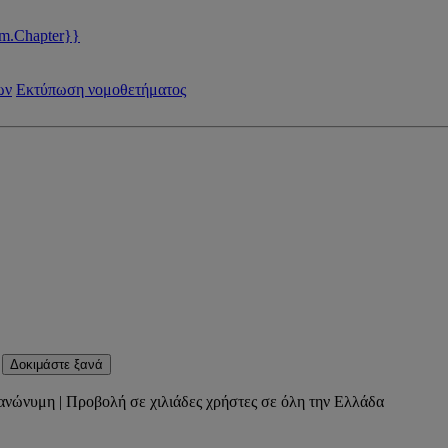
m.Chapter}}
ων
Εκτύπωση νομοθετήματος
Δοκιμάστε ξανά
ανώνυμη | Προβολή σε χιλιάδες χρήστες σε όλη την Ελλάδα