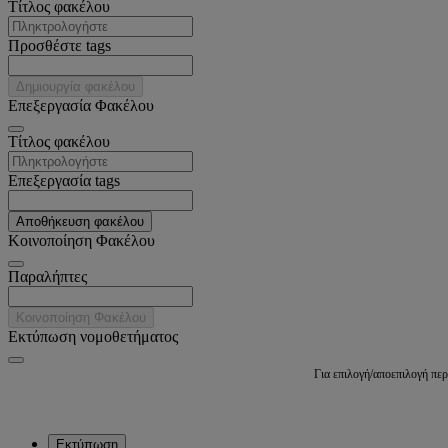
Tίτλος φακέλου
Προσθέστε tags
Δημιουργία φακέλου
Επεξεργασία Φακέλου
Tίτλος φακέλου
Επεξεργασία tags
Αποθήκευση φακέλου
Κοινοποίηση Φακέλου
Παραλήπτες
Κοινοποίηση Φακέλου
Εκτύπωση νομοθετήματος
Για επιλογή/αποεπιλογή πε
Εκτύπωση