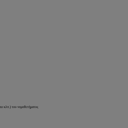
ιο κλπ.) του νομοθετήματος