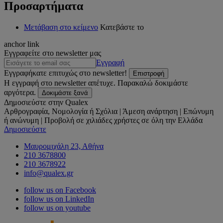
Προσαρτήματα
Μετάβαση στο κείμενο
Κατεβάστε το
anchor link
Εγγραφείτε στο newsletter μας
Εγγραφή
Εγγραφήκατε επιτυχώς στο newsletter!
Επιστροφή
Η εγγραφή στο newsletter απέτυχε. Παρακαλώ δοκιμάστε
αργότερα.
Δοκιμάστε ξανά
Δημοσιεύστε στην Qualex
Αρθρογραφία, Νομολογία ή Σχόλια | Άμεση ανάρτηση | Επώνυμη
ή ανώνυμη | Προβολή σε χιλιάδες χρήστες σε όλη την Ελλάδα
Δημοσιεύστε
Μαυρομιχάλη 23, Αθήνα
210 3678800
210 3678922
info@qualex.gr
follow us on Facebook
follow us on LinkedIn
follow us on youtube