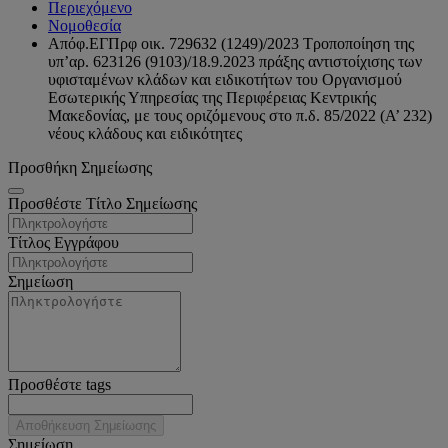
Περιεχόμενο
Νομοθεσία
Απόφ.ΕΓΠρφ οικ. 729632 (1249)/2023 Τροποποίηση της
υπ’αρ. 623126 (9103)/18.9.2023 πράξης αντιστοίχισης των
υφισταμένων κλάδων και ειδικοτήτων του Οργανισμού
Εσωτερικής Υπηρεσίας της Περιφέρειας Κεντρικής
Μακεδονίας, με τους οριζόμενους στο π.δ. 85/2022 (Α’ 232)
νέους κλάδους και ειδικότητες
Προσθήκη Σημείωσης
Προσθέστε Τίτλο Σημείωσης
Τίτλος Εγγράφου
Σημείωση
Προσθέστε tags
Αποθήκευση Σημείωσης
Σημείωση