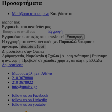
Προσαρτήματα
Μετάβαση στο κείμενο
Κατεβάστε το
anchor link
Εγγραφείτε στο newsletter μας
Εγγραφή
Εγγραφήκατε επιτυχώς στο newsletter!
Επιστροφή
Η εγγραφή στο newsletter απέτυχε. Παρακαλώ δοκιμάστε
αργότερα.
Δοκιμάστε ξανά
Δημοσιεύστε στην Qualex
Αρθρογραφία, Νομολογία ή Σχόλια | Άμεση ανάρτηση | Επώνυμη
ή ανώνυμη | Προβολή σε χιλιάδες χρήστες σε όλη την Ελλάδα
Δημοσιεύστε
Μαυρομιχάλη 23, Αθήνα
210 3678800
210 3678922
info@qualex.gr
follow us on Facebook
follow us on LinkedIn
follow us on youtube