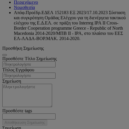
Περιεχόμενο
Νομοθεσία
Απόφ.Προέδρ.ΕΔΕΛ 152183 ΕΞ 2023/17.10.2023 Σύσταση
και συγκρότηση Ομάδας Ελέγχου για τη διενέργεια τακτικού
ελέγχου της Ε.Δ.ΕΛ. σε πράξη του Interreg IPA II Cross-
Border Cooperation programme Greece - Republic of North
Macedonia 2014-2020/ΜΠΒ ΙΙ - IPA, στο πλαίσιο του ΕΕΣ
ΕΛ-ΛΑΔΑ-ΒΟΡ.ΜΑΚ. 2014-2020.
Προσθήκη Σημείωσης
Προσθέστε Τίτλο Σημείωσης
Τίτλος Εγγράφου
Σημείωση
Προσθέστε tags
Αποθήκευση Σημείωσης
Σημείωση