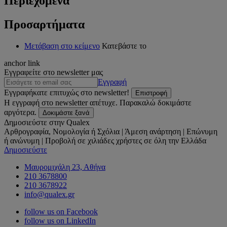
Περιεχόμενα
Προσαρτήματα
Μετάβαση στο κείμενο
Κατεβάστε το
anchor link
Εγγραφείτε στο newsletter μας
Εγγραφή
Εγγραφήκατε επιτυχώς στο newsletter!
Επιστροφή
Η εγγραφή στο newsletter απέτυχε. Παρακαλώ δοκιμάστε
αργότερα.
Δοκιμάστε ξανά
Δημοσιεύστε στην Qualex
Αρθρογραφία, Νομολογία ή Σχόλια | Άμεση ανάρτηση | Επώνυμη
ή ανώνυμη | Προβολή σε χιλιάδες χρήστες σε όλη την Ελλάδα
Δημοσιεύστε
Μαυρομιχάλη 23, Αθήνα
210 3678800
210 3678922
info@qualex.gr
follow us on Facebook
follow us on LinkedIn