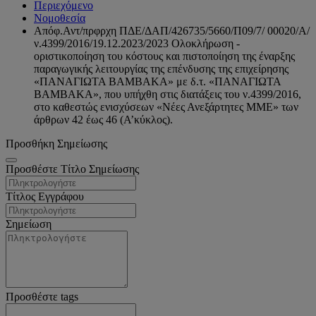
Περιεχόμενο
Νομοθεσία
Απόφ.Αντ/πρφρχη ΠΔΕ/ΔΑΠ/426735/5660/Π09/7/ 00020/A/
ν.4399/2016/19.12.2023/2023 Ολοκλήρωση -
οριστικοποίηση του κόστους και πιστοποίηση της έναρξης
παραγωγικής λειτουργίας της επένδυσης της επιχείρησης
«ΠΑΝΑΓΙΩΤΑ ΒΑΜΒΑΚΑ» με δ.τ. «ΠΑΝΑΓΙΩΤΑ
ΒΑΜΒΑΚΑ», που υπήχθη στις διατάξεις του ν.4399/2016,
στο καθεστώς ενισχύσεων «Νέες Ανεξάρτητες ΜΜΕ» των
άρθρων 42 έως 46 (Α’κύκλος).
Προσθήκη Σημείωσης
Προσθέστε Τίτλο Σημείωσης
Τίτλος Εγγράφου
Σημείωση
Προσθέστε tags