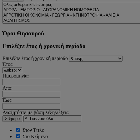
Όροι Θησαυρού
Επιλέξτε έτος ή χρονική περίοδο
Επιλέξτε έτος ή χρονική περίοδο
Έτος:
Ημερομηνία:
Από:
Έως:
Αναζητήστε με βάση λέξη/λέξεις:
Σβήσιμο
Στον Τίτλο
Στο Κείμενο