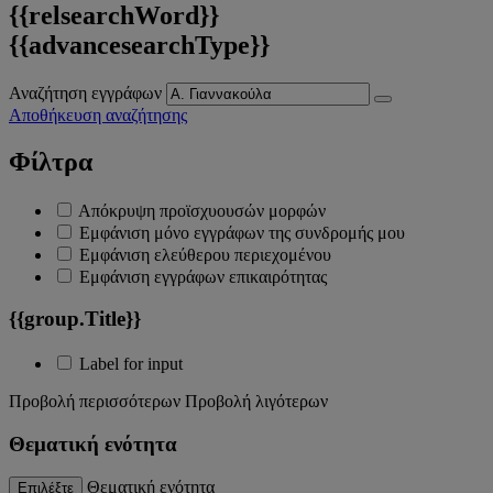
{{relsearchWord}}
{{advancesearchType}}
Αναζήτηση εγγράφων
Αποθήκευση αναζήτησης
Φίλτρα
Απόκρυψη προϊσχυουσών μορφών
Εμφάνιση μόνο εγγράφων της συνδρομής μου
Εμφάνιση ελεύθερου περιεχομένου
Εμφάνιση εγγράφων επικαιρότητας
{{group.Title}}
Label for input
Προβολή περισσότερων
Προβολή λιγότερων
Θεματική ενότητα
Θεματική ενότητα
Επιλέξτε