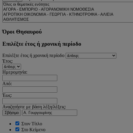
Όροι Θησαυρού
Επιλέξτε έτος ή χρονική περίοδο
Επιλέξτε έτος ή χρονική περίοδο
Έτος:
Ημερομηνία:
Από:
Έως:
Αναζητήστε με βάση λέξη/λέξεις:
Σβήσιμο
Στον Τίτλο
Στο Κείμενο