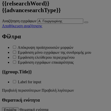
{{relsearchWord}}
{{advancesearchType}}
Αναζήτηση εγγράφων
Αποθήκευση αναζήτησης
Φίλτρα
Απόκρυψη προϊσχυουσών μορφών
Εμφάνιση μόνο εγγράφων της συνδρομής μου
Εμφάνιση ελεύθερου περιεχομένου
Εμφάνιση εγγράφων επικαιρότητας
{{group.Title}}
Label for input
Προβολή περισσότερων
Προβολή λιγότερων
Θεματική ενότητα
Θεματική ενότητα
Επιλέξτε