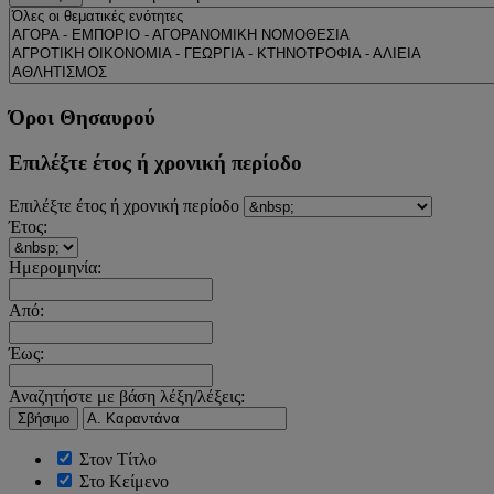
Όροι Θησαυρού
Επιλέξτε έτος ή χρονική περίοδο
Επιλέξτε έτος ή χρονική περίοδο
Έτος:
Ημερομηνία:
Από:
Έως:
Αναζητήστε με βάση λέξη/λέξεις:
Σβήσιμο
Στον Τίτλο
Στο Κείμενο