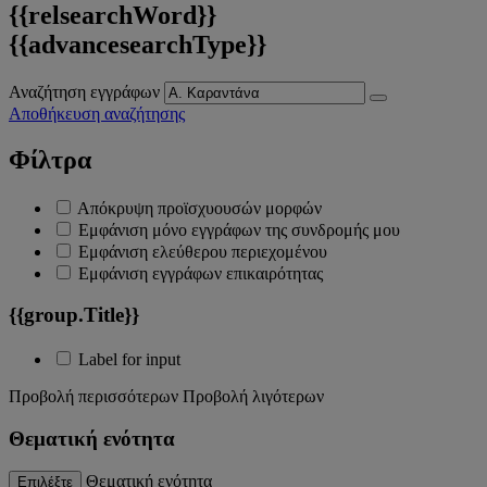
{{relsearchWord}}
{{advancesearchType}}
Αναζήτηση εγγράφων
Αποθήκευση αναζήτησης
Φίλτρα
Απόκρυψη προϊσχυουσών μορφών
Εμφάνιση μόνο εγγράφων της συνδρομής μου
Εμφάνιση ελεύθερου περιεχομένου
Εμφάνιση εγγράφων επικαιρότητας
{{group.Title}}
Label for input
Προβολή περισσότερων
Προβολή λιγότερων
Θεματική ενότητα
Θεματική ενότητα
Επιλέξτε