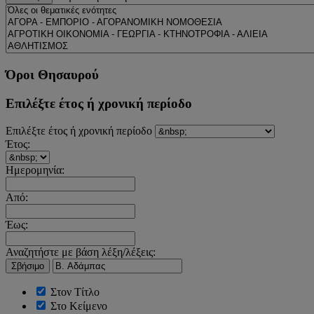
Όροι Θησαυρού
Επιλέξτε έτος ή χρονική περίοδο
Επιλέξτε έτος ή χρονική περίοδο
Έτος:
Ημερομηνία:
Από:
Έως:
Αναζητήστε με βάση λέξη/λέξεις:
Σβήσιμο
Στον Τίτλο
Στο Κείμενο