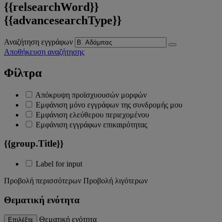
{{relsearchWord}}
{{advancesearchType}}
Αναζήτηση εγγράφων
Αποθήκευση αναζήτησης
Φίλτρα
Απόκρυψη προϊσχυουσών μορφών
Εμφάνιση μόνο εγγράφων της συνδρομής μου
Εμφάνιση ελεύθερου περιεχομένου
Εμφάνιση εγγράφων επικαιρότητας
{{group.Title}}
Label for input
Προβολή περισσότερων
Προβολή λιγότερων
Θεματική ενότητα
Θεματική ενότητα
Επιλέξτε