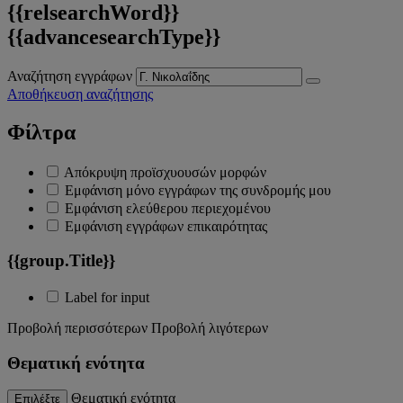
{{relsearchWord}}
{{advancesearchType}}
Αναζήτηση εγγράφων
Αποθήκευση αναζήτησης
Φίλτρα
Απόκρυψη προϊσχυουσών μορφών
Εμφάνιση μόνο εγγράφων της συνδρομής μου
Εμφάνιση ελεύθερου περιεχομένου
Εμφάνιση εγγράφων επικαιρότητας
{{group.Title}}
Label for input
Προβολή περισσότερων
Προβολή λιγότερων
Θεματική ενότητα
Θεματική ενότητα
Επιλέξτε