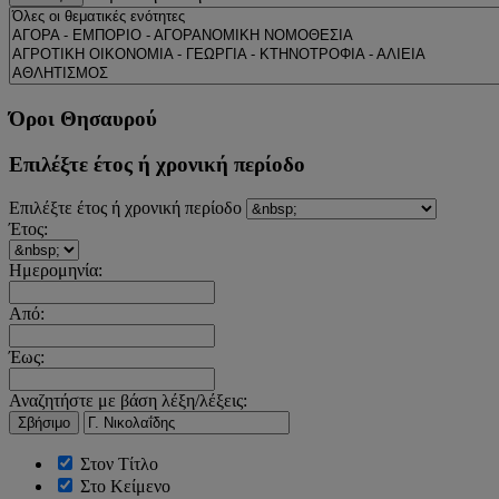
Όροι Θησαυρού
Επιλέξτε έτος ή χρονική περίοδο
Επιλέξτε έτος ή χρονική περίοδο
Έτος:
Ημερομηνία:
Από:
Έως:
Αναζητήστε με βάση λέξη/λέξεις:
Σβήσιμο
Στον Τίτλο
Στο Κείμενο