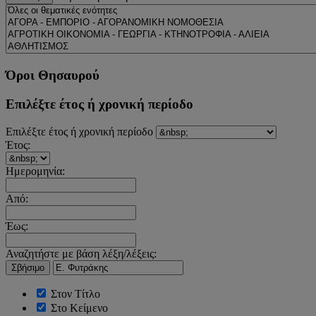
Όροι Θησαυρού
Επιλέξτε έτος ή χρονική περίοδο
Επιλέξτε έτος ή χρονική περίοδο
Έτος:
Ημερομηνία:
Από:
Έως:
Αναζητήστε με βάση λέξη/λέξεις:
Σβήσιμο
Στον Τίτλο
Στο Κείμενο