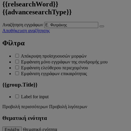
{{relsearchWord}}
{{advancesearchType}}
Αναζήτηση εγγράφων
Αποθήκευση αναζήτησης
Φίλτρα
Απόκρυψη προϊσχυουσών μορφών
Εμφάνιση μόνο εγγράφων της συνδρομής μου
Εμφάνιση ελεύθερου περιεχομένου
Εμφάνιση εγγράφων επικαιρότητας
{{group.Title}}
Label for input
Προβολή περισσότερων
Προβολή λιγότερων
Θεματική ενότητα
Θεματική ενότητα
Επιλέξτε