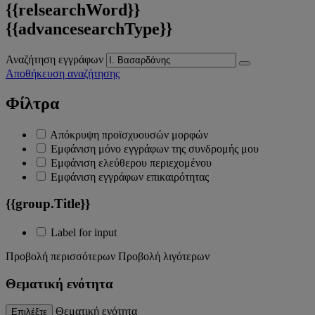
{{relsearchWord}}
{{advancesearchType}}
Αναζήτηση εγγράφων
Αποθήκευση αναζήτησης
Φίλτρα
Απόκρυψη προϊσχυουσών μορφών
Εμφάνιση μόνο εγγράφων της συνδρομής μου
Εμφάνιση ελεύθερου περιεχομένου
Εμφάνιση εγγράφων επικαιρότητας
{{group.Title}}
Label for input
Προβολή περισσότερων
Προβολή λιγότερων
Θεματική ενότητα
Θεματική ενότητα
Επιλέξτε