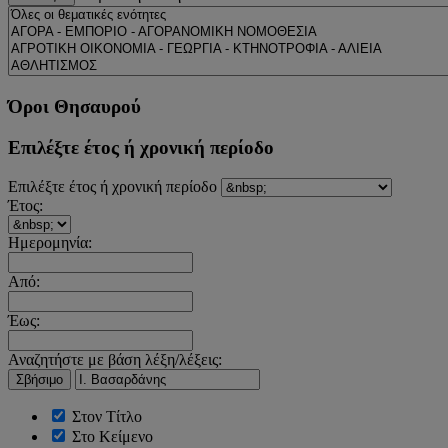
Όροι Θησαυρού
Επιλέξτε έτος ή χρονική περίοδο
Επιλέξτε έτος ή χρονική περίοδο
Έτος:
Ημερομηνία:
Από:
Έως:
Αναζητήστε με βάση λέξη/λέξεις:
Σβήσιμο
Στον Τίτλο
Στο Κείμενο