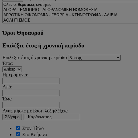
Όροι Θησαυρού
Επιλέξτε έτος ή χρονική περίοδο
Επιλέξτε έτος ή χρονική περίοδο
Έτος:
Ημερομηνία:
Από:
Έως:
Αναζητήστε με βάση λέξη/λέξεις:
Σβήσιμο
Στον Τίτλο
Στο Κείμενο