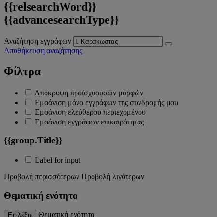
{{relsearchWord}}
{{advancesearchType}}
Αναζήτηση εγγράφων
Αποθήκευση αναζήτησης
Φίλτρα
Απόκρυψη προϊσχυουσών μορφών
Εμφάνιση μόνο εγγράφων της συνδρομής μου
Εμφάνιση ελεύθερου περιεχομένου
Εμφάνιση εγγράφων επικαιρότητας
{{group.Title}}
Label for input
Προβολή περισσότερων
Προβολή λιγότερων
Θεματική ενότητα
Θεματική ενότητα
Επιλέξτε