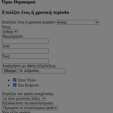
Όροι Θησαυρού
Επιλέξτε έτος ή χρονική περίοδο
Επιλέξτε έτος ή χρονική περίοδο
Έτος:
Ημερομηνία:
Από:
Έως:
Αναζητήστε με βάση λέξη/λέξεις:
Σβήσιμο
Στον Τίτλο
Στο Κείμενο
Επιλέξτε τον τρόπο συσχέτισης:
Εξειδικεύστε τα αποτελέσματα:
Νέα λέξη/ φράση: