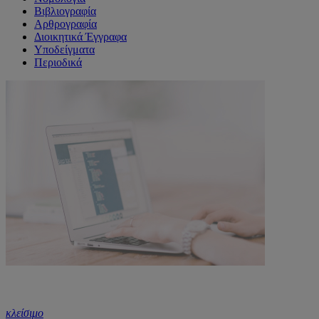
Βιβλιογραφία
Αρθρογραφία
Διοικητικά Έγγραφα
Υποδείγματα
Περιοδικά
κλείσιμο