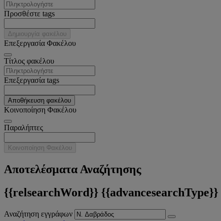
Προσθέστε tags
Δημιουργία φακέλου
Επεξεργασία Φακέλου
Tίτλος φακέλου
Επεξεργασία tags
Αποθήκευση φακέλου
Κοινοποίηση Φακέλου
Παραλήπτες
Κοινοποίηση Φακέλου
Αποτελέσματα Αναζήτησης
{{relsearchWord}} {{advancesearchType}}
Αναζήτηση εγγράφων