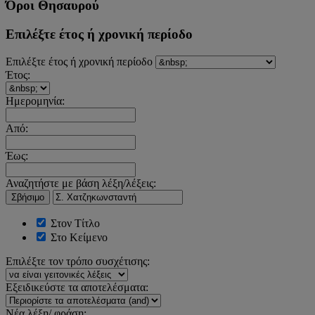
Όροι Θησαυρού
Επιλέξτε έτος ή χρονική περίοδο
Επιλέξτε έτος ή χρονική περίοδο
Έτος:
Ημερομηνία:
Από:
Έως:
Αναζητήστε με βάση λέξη/λέξεις:
Σβήσιμο
Στον Τίτλο
Στο Κείμενο
Επιλέξτε τον τρόπο συσχέτισης:
Εξειδικεύστε τα αποτελέσματα:
Νέα λέξη/ φράση: