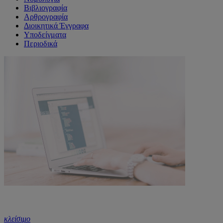
Βιβλιογραφία
Αρθρογραφία
Διοικητικά Έγγραφα
Υποδείγματα
Περιοδικά
κλείσιμο