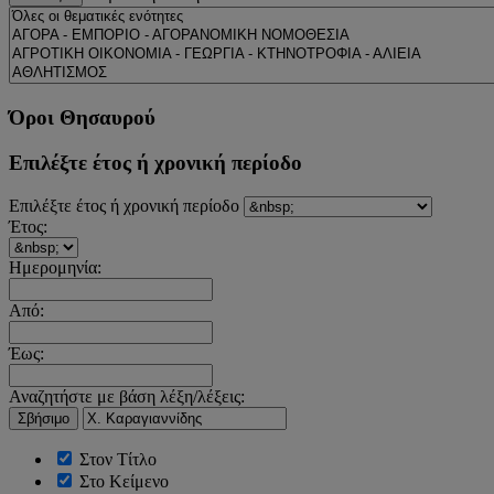
Όροι Θησαυρού
Επιλέξτε έτος ή χρονική περίοδο
Επιλέξτε έτος ή χρονική περίοδο
Έτος:
Ημερομηνία:
Από:
Έως:
Αναζητήστε με βάση λέξη/λέξεις:
Σβήσιμο
Στον Τίτλο
Στο Κείμενο