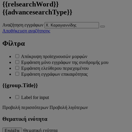
{{relsearchWord}}
{{advancesearchType}}
Αναζήτηση εγγράφων
Αποθήκευση αναζήτησης
Φίλτρα
Απόκρυψη προϊσχυουσών μορφών
Εμφάνιση μόνο εγγράφων της συνδρομής μου
Εμφάνιση ελεύθερου περιεχομένου
Εμφάνιση εγγράφων επικαιρότητας
{{group.Title}}
Label for input
Προβολή περισσότερων
Προβολή λιγότερων
Θεματική ενότητα
Θεματική ενότητα
Επιλέξτε