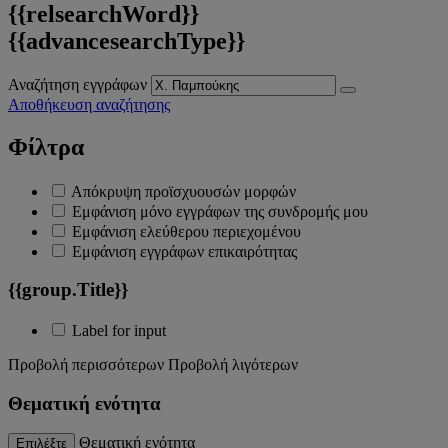
{{relsearchWord}}
{{advancesearchType}}
Αναζήτηση εγγράφων
Αποθήκευση αναζήτησης
Φίλτρα
Απόκρυψη προϊσχυουσών μορφών
Εμφάνιση μόνο εγγράφων της συνδρομής μου
Εμφάνιση ελεύθερου περιεχομένου
Εμφάνιση εγγράφων επικαιρότητας
{{group.Title}}
Label for input
Προβολή περισσότερων
Προβολή λιγότερων
Θεματική ενότητα
Θεματική ενότητα
Επιλέξτε