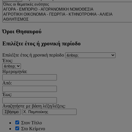
Όροι Θησαυρού
Επιλέξτε έτος ή χρονική περίοδο
Επιλέξτε έτος ή χρονική περίοδο
Έτος:
Ημερομηνία:
Από:
Έως:
Αναζητήστε με βάση λέξη/λέξεις:
Σβήσιμο
Στον Τίτλο
Στο Κείμενο