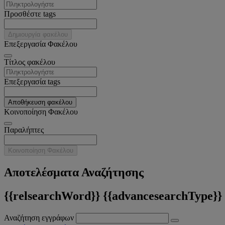
Προσθέστε tags
Δημιουργία φακέλου
Επεξεργασία Φακέλου
Tίτλος φακέλου
Επεξεργασία tags
Αποθήκευση φακέλου
Κοινοποίηση Φακέλου
Παραλήπτες
Κοινοποίηση Φακέλου
Αποτελέσματα Αναζήτησης
{{relsearchWord}} {{advancesearchType}}
Αναζήτηση εγγράφων