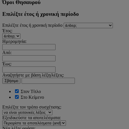
Όροι Θησαυρού
Επιλέξτε έτος ή χρονική περίοδο
Επιλέξτε έτος ή χρονική περίοδο
Έτος:
Ημερομηνία:
Από:
Έως:
Αναζητήστε με βάση λέξη/λέξεις:
Σβήσιμο
Στον Τίτλο
Στο Κείμενο
Επιλέξτε τον τρόπο συσχέτισης:
Εξειδικεύστε τα αποτελέσματα:
Νέα λέξη/ φράση: