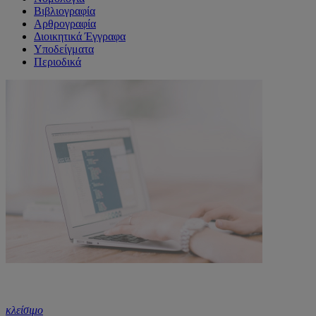
Βιβλιογραφία
Αρθρογραφία
Διοικητικά Έγγραφα
Υποδείγματα
Περιοδικά
κλείσιμο