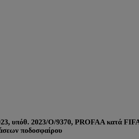
023, υπόθ. 2023/O/9370, PROFAA κατά FIFA
βάσεων ποδοσφαίρου