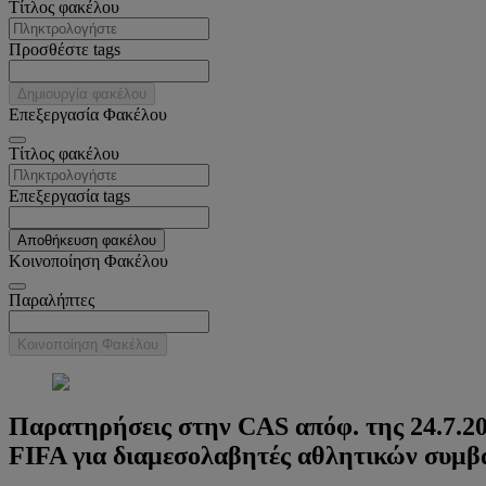
Tίτλος φακέλου
Προσθέστε tags
Δημιουργία φακέλου
Επεξεργασία Φακέλου
Tίτλος φακέλου
Επεξεργασία tags
Αποθήκευση φακέλου
Κοινοποίηση Φακέλου
Παραλήπτες
Κοινοποίηση Φακέλου
Παρατηρήσεις στην CAS απόφ. της 24.7.2
FIFA για διαμεσολαβητές αθλητικών συμ