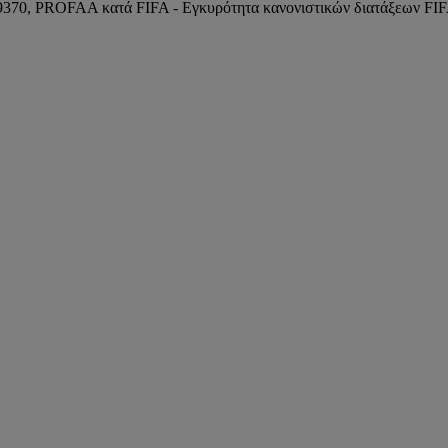
/9370, PROFAA κατά FIFA - Εγκυρότητα κανονιστικών διατάξεων FI