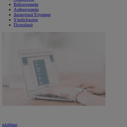
Βιβλιογραφία
Αρθρογραφία
Διοικητικά Έγγραφα
Υποδείγματα
Περιοδικά
κλείσιμο