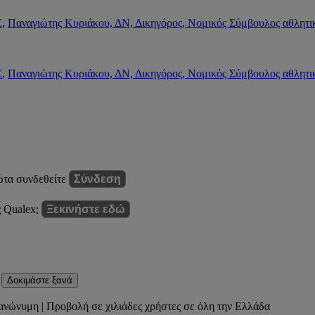
Ε
,
Παναγιώτης Κυριάκου, ΔΝ, Δικηγόρος, Νομικός Σύμβουλος αθλητ
Ε
,
Παναγιώτης Κυριάκου, ΔΝ, Δικηγόρος, Νομικός Σύμβουλος αθλητ
ώτα συνδεθείτε
Σύνδεση
ς Qualex;
Ξεκινήστε εδώ
Δοκιμάστε ξανά
ανώνυμη | Προβολή σε χιλιάδες χρήστες σε όλη την Ελλάδα