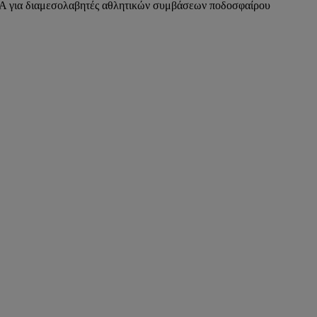
FA για διαμεσολαβητές αθλητικών συμβάσεων ποδοσφαίρου