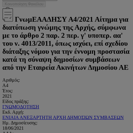
Κοινοποίηση Φακέλου
ΓνωμΕΑΑΔΗΣΥ Α4/2021 Αίτημα για
διατύπωση γνώμης της Αρχής, σύμφωνα
με το άρθρο 2 παρ. 2 περ. γ' υποπερ. αα'
του ν. 4013/2011, όπως ισχύει, επί σχεδίου
διάταξης νόμου για την έννομη προστασία
κατά τη σύναψη δημοσίων συμβάσεων
από την Εταιρεία Ακινήτων Δημοσίου ΑΕ
Αριθμός:
Α4
Έτος:
2021
Είδος πράξης:
ΓΝΩΜΟΔΟΤΗΣΗ
Εκδ. Αρχή:
ΕΝΙΑΙΑ ΑΝΕΞΑΡΤΗΤΗ ΑΡΧΗ ΔΗΜΟΣΙΩΝ ΣΥΜΒΑΣΕΩΝ
Ημ. Δημοσίευσης:
18/06/2021