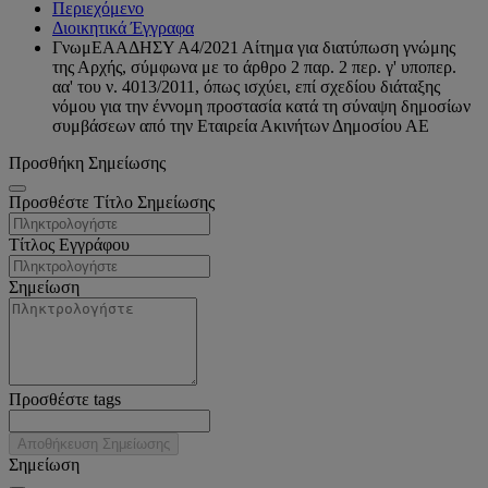
Περιεχόμενο
Διοικητικά Έγγραφα
ΓνωμΕΑΑΔΗΣΥ Α4/2021 Αίτημα για διατύπωση γνώμης
της Αρχής, σύμφωνα με το άρθρο 2 παρ. 2 περ. γ' υποπερ.
αα' του ν. 4013/2011, όπως ισχύει, επί σχεδίου διάταξης
νόμου για την έννομη προστασία κατά τη σύναψη δημοσίων
συμβάσεων από την Εταιρεία Ακινήτων Δημοσίου ΑΕ
Προσθήκη Σημείωσης
Προσθέστε Τίτλο Σημείωσης
Τίτλος Εγγράφου
Σημείωση
Προσθέστε tags
Αποθήκευση Σημείωσης
Σημείωση