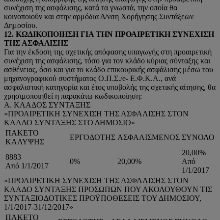
συνέχιση της ασφάλισης, κατά τα γνωστά, την οποία θα
κοινοποιούν και στην αρμόδια Δ/νση Χορήγησης Συντάξεων
Δημοσίου.
12. ΚΩΔΙΚΟΠΟΙΗΣΗ ΓΙΑ ΤΗΝ ΠΡΟΑΙΡΕΤΙΚΗ ΣΥΝΕΧΙΣΗ
ΤΗΣ ΑΣΦΑΛΙΣΗΣ
Για την έκδοση της σχετικής απόφασης υπαγωγής στη προαιρετική
συνέχιση της ασφάλισης, τόσο για τον κλάδο κύριας σύνταξης και
ασθένειας, όσο και για το κλάδο επικουρικής ασφάλισης μέσω του
μηχανογραφικού συστήματος Ο.Π.Σ./e- Ε.Φ.Κ.Α., ανά
ασφαλιστική κατηγορία και έτος υποβολής της σχετικής αίτησης, θα
χρησιμοποιηθεί η παρακάτω κωδικοποίηση:
Α. ΚΛΑΔΟΣ ΣΥΝΤΑΞΗΣ
«ΠΡΟΑΙΡΕΤΙΚΗ ΣΥΝΕΧΙΣΗ ΤΗΣ ΑΣΦΑΛΙΣΗΣ ΣΤΟΝ
ΚΛΑΔΟ ΣΥΝΤΑΞΗΣ ΣΤΟ ΔΗΜΟΣΙΟ»
ΠΑΚΕΤΟ
ΕΡΓΟΔΟΤΗΣ
ΑΣΦΑΛΙΣΜΕΝΟΣ
ΣΥΝΟΛΟ
ΚΑΛΥΨΗΣ
20,00%
8883
0%
20,00%
Από
Από 1/1/2017
1/1/2017
«ΠΡΟΑΙΡΕΤΙΚΗ ΣΥΝΕΧΙΣΗ ΤΗΣ ΑΣΦΑΛΙΣΗΣ ΣΤΟΝ
ΚΛΑΔΟ ΣΥΝΤΑΞΗΣ ΠΡΟΣΩΠΩΝ ΠΟΥ ΑΚΟΛΟΥΘΟΥΝ ΤΙΣ
ΣΥΝΤΑΞΙΟΔΟΤΙΚΕΣ ΠΡΟΫΠΟΘΕΣΕΙΣ ΤΟΥ ΔΗΜΟΣΙΟΥ,
1/1/2017-31/12/2017»
ΠΑΚΕΤΟ