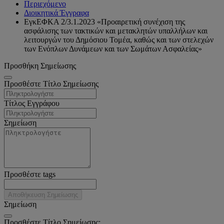
Περιεχόμενο
Διοικητικά Έγγραφα
ΕγκΕΦΚΑ 2/3.1.2023 «Προαιρετική συνέχιση της
ασφάλισης των τακτικών και μετακλητών υπαλλήλων και
λειτουργών του Δημόσιου Τομέα, καθώς και των στελεχών
των Ενόπλων Δυνάμεων και των Σωμάτων Ασφαλείας»
Προσθήκη Σημείωσης
Προσθέστε Τίτλο Σημείωσης
Τίτλος Εγγράφου
Σημείωση
Προσθέστε tags
Αποθήκευση Σημείωσης
Σημείωση
Προσθέστε Τίτλο Σημείωσης: