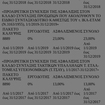
έως 31/12/2018
έως 31/12/2018
31/12/2018
έως
31/12/2018
«ΠΡΟΑΙΡΕΤΙΚΗ ΣΥΝΕΧΙΣΗ ΤΗΣ ΑΣΦΑΛΙΣΗΣ ΣΤΟΝ
ΚΛΑΔΟ ΣΥΝΤΑΞΗΣ ΠΡΟΣΩΠΩΝ ΠΟΥ ΑΚΟΛΟΥΘΟΥΝ ΤΟ
ΕΙΔΙΚΟ ΣΥΝΤΑΞΙΟΔΟΤΙΚΟ ΚΑΘΕΣΤΩΣ ΤΟΥ τ. ΙΚΑ-ΕΤΑΜ
(Ν.3163/1955), 1/1/2019-31/12/2019»
ΠΑΚΕΤΟ
ΕΡΓΟΔΟΤΗΣ
ΑΣΦΑΛΙΣΜΕΝΟΣ
ΣΥΝΟΛΟ
ΚΑΛΥΨΗΣ
8889
0%
23,00%
23,00%
Από
Από 1/1/2019
Από 1/1/2019
Από 1/1/2019 έως
1/1/2019
έως 31/12/2019
έως 31/12/2019
31/12/2019
έως
31/12/2019
«ΠΡΟΑΙΡΕΤΙΚΗ ΣΥΝΕΧΙΣΗ ΤΗΣ ΑΣΦΑΛΙΣΗΣ ΣΤΟΝ
ΚΛΑΔΟ ΣΥΝΤΑΞΗΣ ΤΑΚΤΙΚΩΝ ΥΠΑΛΛΗΛΩΝ Τ. ΕΤΑΑ-
ΤΟΜΕΑΣ ΥΓΕΙΟΝΟΜΙΚΩΝ (Τ.ΤΣΑΥ), 1/1/2017-31/12/2017»
ΠΑΚΕΤΟ
ΕΡΓΟΔΟΤΗΣ
ΑΣΦΑΛΙΣΜΕΝΟΣ
ΣΥΝΟΛΟ
ΚΑΛΥΨΗΣ
8890
0%
13,00%
13,00%
Από
Από 1/1/2017
Από 1/1/2017
Από 1/1/2017 έως
1/1/2017
έως 31/12/2017
έως 31/12/2017
31/12/2017
έως
31/12/2017