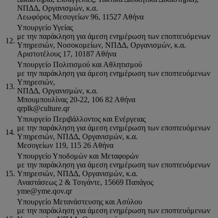
ΝΠΔΔ, Οργανισμών, κ.α.
Λεωφόρος Μεσογείων 96, 11527 Αθήνα
Υπουργείο Υγείας
με την παράκληση για άμεση ενημέρωση των εποπτευόμενων
12.
Υπηρεσιών, Νοσοκομείων, ΝΠΔΔ, Οργανισμών, κ.α.
Αριστοτέλους 17, 10187 Αθήνα
Υπουργείο Πολιτισμού και Αθλητισμού
με την παράκληση για άμεση ενημέρωση των εποπτευόμενων
Υπηρεσιών,
13.
ΝΠΔΔ, Οργανισμών, κ.α.
Μπουμπουλίνας 20-22, 106 82 Αθήνα
qrplk@culture.qr
Υπουργείο Περιβάλλοντος και Ενέργειας
με την παράκληση για άμεση ενημέρωση των εποπτευόμενων
14.
Υπηρεσιών, ΝΠΔΔ, Οργανισμών, κ.α.
Μεσογείων 119, 115 26 Αθήνα
Υπουργείο Υποδομών και Μεταφορών
με την παράκληση για άμεση ενημέρωση των εποπτευόμενων
15.
Υπηρεσιών, ΝΠΔΔ, Οργανισμών, κ.α.
Αναστάσεως 2 & Τσιγάντε, 15669 Παπάγος
yme@yme.qov.qr
Υπουργείο Μετανάστευσης και Ασύλου
με την παράκληση για άμεση ενημέρωση των εποπτευόμενων